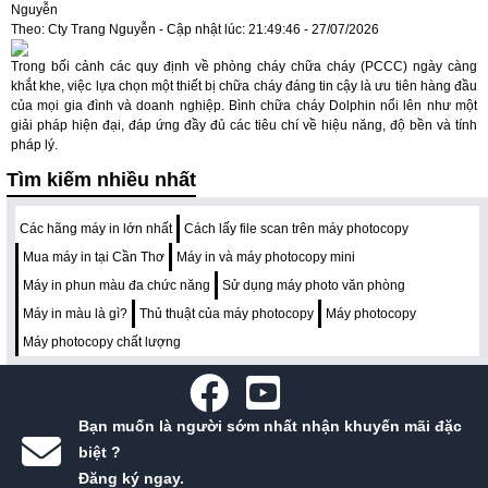
Nguyễn
Theo: Cty Trang Nguyễn - Cập nhật lúc: 21:49:46 - 27/07/2026
Trong bối cảnh các quy định về phòng cháy chữa cháy (PCCC) ngày càng
khắt khe, việc lựa chọn một thiết bị chữa cháy đáng tin cậy là ưu tiên hàng đầu
của mọi gia đình và doanh nghiệp. Bình chữa cháy Dolphin nổi lên như một
giải pháp hiện đại, đáp ứng đầy đủ các tiêu chí về hiệu năng, độ bền và tính
pháp lý.
Tìm kiếm nhiều nhất
Các hãng máy in lớn nhất
Cách lấy file scan trên máy photocopy
Mua máy in tại Cần Thơ
Máy in và máy photocopy mini
Máy in phun màu đa chức năng
Sử dụng máy photo văn phòng
Máy in màu là gì?
Thủ thuật của máy photocopy
Máy photocopy
Máy photocopy chất lượng
Bạn muốn là người sớm nhất nhận khuyến mãi đặc
biệt ?
Đăng ký ngay.