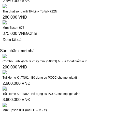
2.950.000 VNĐ
Thu phát sóng wifi TP-Link TL-WN722N
280.000 VNĐ
Mực Epson 673
375.000 VNĐ/Chai
Xem tất cả
Sản phẩm mới nhất
Combo Bình xịt chữa cháy mini (500ml) & Búa thoát hiểm ô tô
290.000 VNĐ
Túi Home Kit TN01 - Bộ dụng cụ PCCC cho mọi gia đình
2.600.000 VNĐ
Túi Home Kit TN02 - Bộ dụng cụ PCCC cho mọi gia đình
3.600.000 VNĐ
Mực Epson 001 (màu C – M - Y)