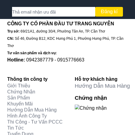
Đăng kí
CÔNG TY CỔ PHẦN ĐẦU TƯ TRANG NGUYỄN
Trụ sở:
69/21A1, đường 30/4, Phường Tân An, TP. Cần Thơ
CN:
Số 46, Đường B12, KDC Hưng Phú 1, Phường Hưng Phú, TP. Cần
Thơ
Tư vấn sản phẩm và dịch vụ:
Hotline:
0942387779 - 0915776663
Thông tin công ty
Hỗ trợ khách hàng
Hướng Dẫn Mua Hàng
Giới Thiệu
Chứng Nhận
Chứng nhận
Sản Phẩm
Khuyến Mãi
Hướng Dẫn Mua Hàng
Hình Ảnh Công Ty
Thi Công - Tư Vấn PCCC
Tin Tức
Tuyển Dụng