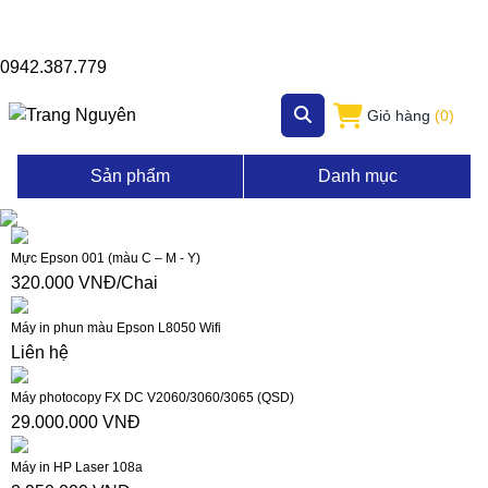
0942.387.779
Giỏ hàng
(0)
Sản phẩm
Danh mục
Mực Epson 001 (màu C – M - Y)
320.000 VNĐ/Chai
Máy in phun màu Epson L8050 Wifi
Liên hệ
Máy photocopy FX DC V2060/3060/3065 (QSD)
29.000.000 VNĐ
Máy in HP Laser 108a