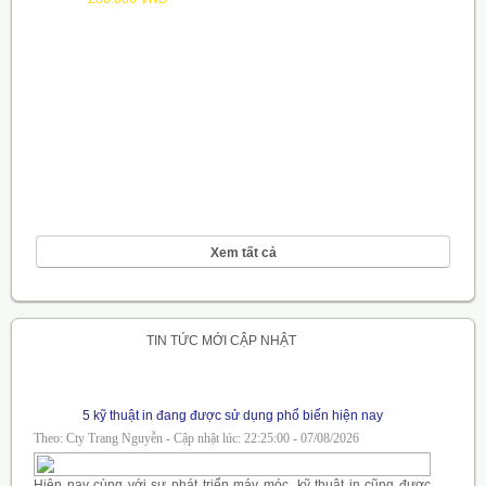
Xem tất cả
TIN TỨC MỚI CẬP NHẬT
5 kỹ thuật in đang được sử dụng phổ biến hiện nay
Theo: Cty Trang Nguyễn - Cập nhật lúc: 22:25:00 - 07/08/2026
Hiện nay cùng với sự phát triển máy móc, kỹ thuật in cũng được