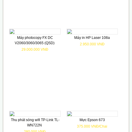
Máy photocopy FX DC
Máy in HP Laser 108a
V2060/3060/3065 (QSD)
2.950.000 VNĐ
29.000.000 VNĐ
Thu phát sóng wifi TP-Link TL-
Mực Epson 673
WN722N
375.000 VNĐ/Chai
280.000 VNĐ