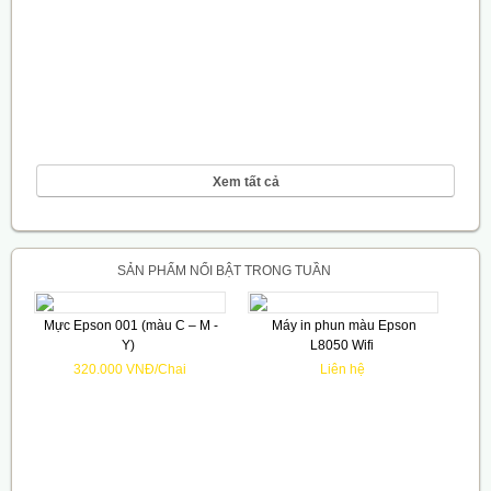
Xem tất cả
SẢN PHẨM NỔI BẬT TRONG TUẦN
Mực Epson 001 (màu C – M -
Máy in phun màu Epson
Y)
L8050 Wifi
320.000 VNĐ/Chai
Liên hệ