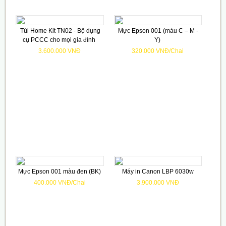
Túi Home Kit TN02 - Bộ dụng
Mực Epson 001 (màu C – M -
cụ PCCC cho mọi gia đình
Y)
3.600.000 VNĐ
320.000 VNĐ/Chai
Mực Epson 001 màu đen (BK)
Máy in Canon LBP 6030w
400.000 VNĐ/Chai
3.900.000 VNĐ