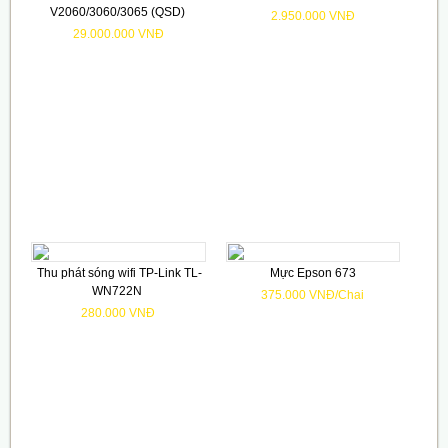
V2060/3060/3065 (QSD)
2.950.000 VNĐ
29.000.000 VNĐ
Thu phát sóng wifi TP-Link TL-
Mực Epson 673
WN722N
375.000 VNĐ/Chai
280.000 VNĐ