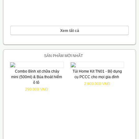
Xem tất cả
SẢN PHẨM MỚI NHẤT
Combo Bình xịt chữa cháy
Túi Home Kit TN01 - Bộ dụng
mini (500ml) & Búa thoát hiểm
cụ PCCC cho mọi gia đình
ô tô
2.600.000 VNĐ
290.000 VNĐ