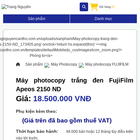
Giỏ hàng
(0)
Sản phẩm
Danh mục
Sản phẩm
Máy Photocopy
Máy photocopy FUJIFILM
Máy photocopy trắng đen FujiFilm
Apeos 2150 ND
Giá:
18.500.000 VNĐ
Phụ kiện kèm theo:
(Giá trên đã bao gồm thuế VAT)
Thời hạn bảo hành:
48.000 bản hoặc 12 tháng tùy điều kiện
nào tới trước.