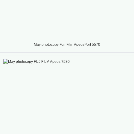
Máy photocopy Fuji Film ApeosPort 5570