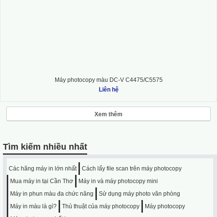
Máy photocopy màu DC-V C4475/C5575
Liên hệ
Xem thêm
Tìm kiếm nhiều nhất
Các hãng máy in lớn nhất
Cách lấy file scan trên máy photocopy
Mua máy in tại Cần Thơ
Máy in và máy photocopy mini
Máy in phun màu đa chức năng
Sử dụng máy photo văn phòng
Máy in màu là gì?
Thủ thuật của máy photocopy
Máy photocopy