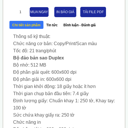
MUA NGAY
IN BÁO GIÁ
TẢI FILE PDF
Chi tiết sản phẩm
Tin tức
Bình luận - Đánh giá
Thông số kỹ thuật:
Chức năng cơ bản: Copy/Print/Scan màu
Tốc độ: 21 trang/phút
Bộ đảo bản sao Duplex
Bộ nhớ: 512 MB
Độ phân giải quét: 600x600 dpi
Độ phân giải in: 600x600 dpi
Thời gian khởi động: 18 giây hoặc ít hơn
Thời gian chụp bản đầu tiên: 7.4 giây
Định lượng giấy: Chuẩn khay 1: 250 tờ, Khay tay:
100 tờ
Sức chứa khay giấy ra: 250 tờ
Chức năng in