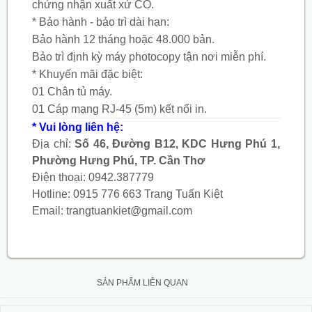
chứng nhận xuất xứ CO.
* Bảo hành - bảo trì dài hạn:
Bảo hành 12 tháng hoặc 48.000 bản.
Bảo trì định kỳ máy photocopy tận nơi miễn phí.
* Khuyến mãi đặc biệt:
01 Chân tủ máy.
01 Cáp mạng RJ-45 (5m) kết nối in.
* Vui lòng liên hệ:
Địa chỉ:
Số 46, Đường B12, KDC Hưng Phú 1,
Phường Hưng Phú, TP. Cần Thơ
Điện thoại:
0942.387779
Hotline:
0915 776 663
Trang Tuấn Kiệt
Email:
trangtuankiet@gmail.com
SẢN PHẨM LIÊN QUAN