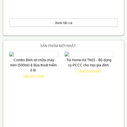
Xem tất cả
SẢN PHẨM MỚI NHẤT
Combo Bình xịt chữa cháy
Túi Home Kit TN01 - Bộ dụng
mini (500ml) & Búa thoát hiểm
cụ PCCC cho mọi gia đình
ô tô
2.600.000 VNĐ
290.000 VNĐ