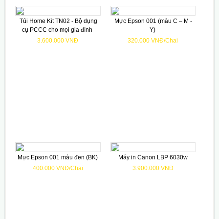
Túi Home Kit TN02 - Bộ dụng
Mực Epson 001 (màu C – M -
cụ PCCC cho mọi gia đình
Y)
3.600.000 VNĐ
320.000 VNĐ/Chai
Mực Epson 001 màu đen (BK)
Máy in Canon LBP 6030w
400.000 VNĐ/Chai
3.900.000 VNĐ