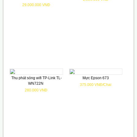
29.000.000 VNĐ
Thu phát sóng wifi TP-Link TL-
Mực Epson 673
WN722N
375.000 VNĐ/Chai
280.000 VNĐ