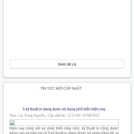
Xem tất cả
TIN TỨC MỚI CẬP NHẬT
5 kỹ thuật in đang được sử dụng phổ biến hiện nay
Theo: Cty Trang Nguyễn - Cập nhật lúc: 22:25:00 - 07/08/2026
Hiện nay cùng với sự phát triển máy móc, kỹ thuật in cũng được
nâng cao và hiện tại có 5 kỹ thuật in đang được sử dụng rộng rãi: in