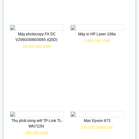
Máy photocopy FX DC
Máy in HP Laser 108a
V2060/3060/3065 (QSD)
2.950.000 VNĐ
29.000.000 VNĐ
Thu phát sóng wifi TP-Link TL-
Mực Epson 673
WN722N
375.000 VNĐ/Chai
280.000 VNĐ