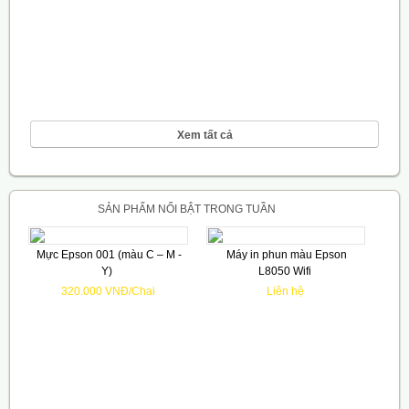
Xem tất cả
SẢN PHẨM NỔI BẬT TRONG TUẦN
Mực Epson 001 (màu C – M -
Máy in phun màu Epson
Y)
L8050 Wifi
320.000 VNĐ/Chai
Liên hệ