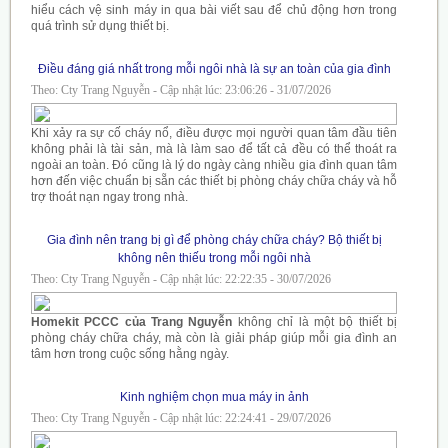
hiểu cách vệ sinh máy in qua bài viết sau để chủ động hơn trong
quá trình sử dụng thiết bị.
Điều đáng giá nhất trong mỗi ngôi nhà là sự an toàn của gia đình
Theo: Cty Trang Nguyễn - Cập nhật lúc: 23:06:26 - 31/07/2026
Khi xảy ra sự cố cháy nổ, điều được mọi người quan tâm đầu tiên
không phải là tài sản, mà là làm sao để tất cả đều có thể thoát ra
ngoài an toàn. Đó cũng là lý do ngày càng nhiều gia đình quan tâm
hơn đến việc chuẩn bị sẵn các thiết bị phòng cháy chữa cháy và hỗ
trợ thoát nạn ngay trong nhà.
Gia đình nên trang bị gì để phòng cháy chữa cháy? Bộ thiết bị
không nên thiếu trong mỗi ngôi nhà
Theo: Cty Trang Nguyễn - Cập nhật lúc: 22:22:35 - 30/07/2026
Homekit PCCC của Trang Nguyễn
không chỉ là một bộ thiết bị
phòng cháy chữa cháy, mà còn là giải pháp giúp mỗi gia đình an
tâm hơn trong cuộc sống hằng ngày.
Kinh nghiệm chọn mua máy in ảnh
Theo: Cty Trang Nguyễn - Cập nhật lúc: 22:24:41 - 29/07/2026