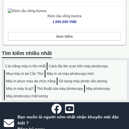
Rèm cầu vồng Aurora
1.065.000 VNĐ
Xem thêm
Tìm kiếm nhiều nhất
Các hãng máy in lớn nhất
Cách lấy file scan trên máy photocopy
Mua máy in tại Cần Thơ
Máy in và máy photocopy mini
Máy in phun màu đa chức năng
Sử dụng máy photo văn phòng
Máy in màu là gì?
Thủ thuật của máy photocopy
Máy photocopy
Máy photocopy chất lượng
Bạn muốn là người sớm nhất nhận khuyến mãi đặc
biệt ?