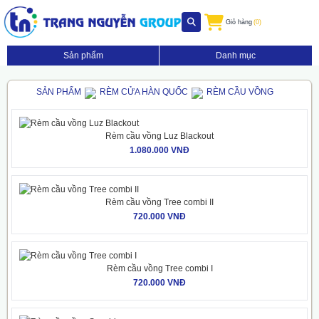
Giỏ hàng
(0)
Sản phẩm
Danh mục
SẢN PHẨM
RÈM CỬA HÀN QUỐC
RÈM CẦU VỒNG
Rèm cầu vồng Luz Blackout
1.080.000 VNĐ
Rèm cầu vồng Tree combi II
720.000 VNĐ
Rèm cầu vồng Tree combi I
720.000 VNĐ