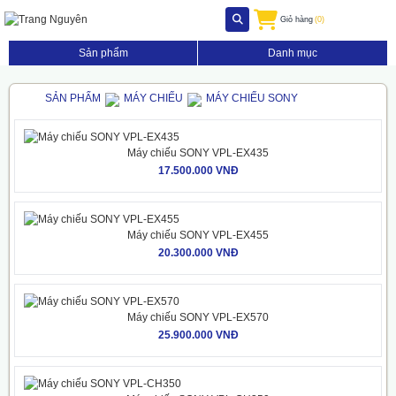
Giỏ hàng
(0)
Sản phẩm
Danh mục
SẢN PHẨM
MÁY CHIẾU
MÁY CHIẾU SONY
Máy chiếu SONY VPL-EX435
17.500.000 VNĐ
Máy chiếu SONY VPL-EX455
20.300.000 VNĐ
Máy chiếu SONY VPL-EX570
25.900.000 VNĐ