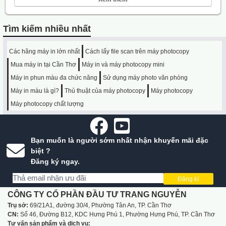
Tìm kiếm nhiều nhất
Các hãng máy in lớn nhất
Cách lấy file scan trên máy photocopy
Mua máy in tại Cần Thơ
Máy in và máy photocopy mini
Máy in phun màu đa chức năng
Sử dụng máy photo văn phòng
Máy in màu là gì?
Thủ thuật của máy photocopy
Máy photocopy
Máy photocopy chất lượng
Bạn muốn là người sớm nhất nhận khuyến mãi đặc
biệt ?
Đăng ký ngay.
Đăng kí
CÔNG TY CỔ PHẦN ĐẦU TƯ TRANG NGUYỄN
Trụ sở:
69/21A1, đường 30/4, Phường Tân An, TP. Cần Thơ
CN:
Số 46, Đường B12, KDC Hưng Phú 1, Phường Hưng Phú, TP. Cần Thơ
Tư vấn sản phẩm và dịch vụ: