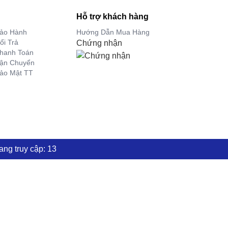
Hỗ trợ khách hàng
Bảo Hành
Hướng Dẫn Mua Hàng
ổi Trả
Chứng nhận
hanh Toán
Vận Chuyển
ảo Mật TT
ng truy cập: 13