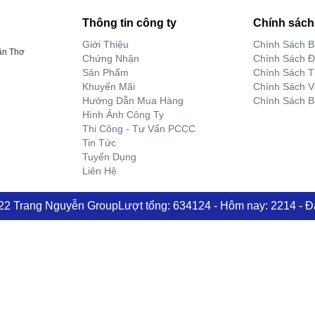
Thông tin công ty
Chính sách
Giới Thiệu
Chính Sách 
ần Thơ
Chứng Nhận
Chính Sách Đ
Sản Phẩm
Chính Sách T
Khuyến Mãi
Chính Sách 
Hướng Dẫn Mua Hàng
Chính Sách B
Hình Ảnh Công Ty
Thi Công - Tư Vấn PCCC
Tin Tức
Tuyển Dụng
Liên Hệ
022 Trang Nguyễn Group
Lượt tổng: 634124 - Hôm nay: 2214 - Đa