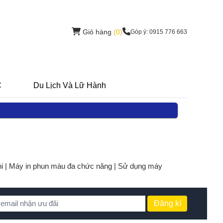
Giỏ hàng
(0)
Góp ý: 0915 776 663
C
Du Lịch Và Lữ Hành
i |
Máy in phun màu đa chức năng |
Sử dụng máy
Đăng kí