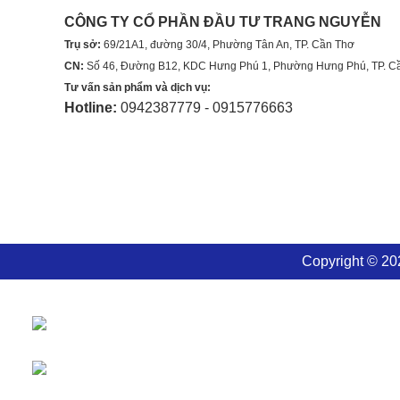
CÔNG TY CỔ PHẦN ĐẦU TƯ TRANG NGUYỄN
Trụ sở:
69/21A1, đường 30/4, Phường Tân An, TP. Cần Thơ
CN:
Số 46, Đường B12, KDC Hưng Phú 1, Phường Hưng Phú, TP. C
Tư vấn sản phẩm và dịch vụ:
Hotline:
0942387779 - 0915776663
Copyright © 2