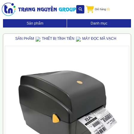
Giỏ hàng
(0)
Sản phẩm
Danh mục
SẢN PHẨM
THIẾT BỊ TÍNH TIỀN
MÁY ĐỌC MÃ VẠCH