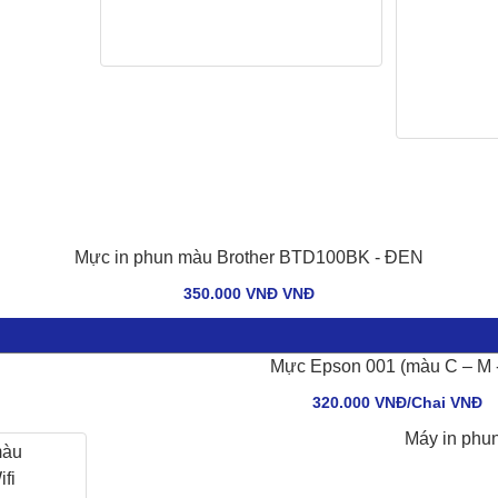
Mực in phun màu Brother BTD100BK - ĐEN
350.000 VNĐ VNÐ
Mực Epson 001 (màu C – M -
320.000 VNĐ/Chai VNÐ
Máy in phu