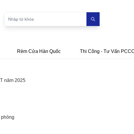
Rèm Cửa Hàn Quốc
Thi Công - Tư Vấn PCC