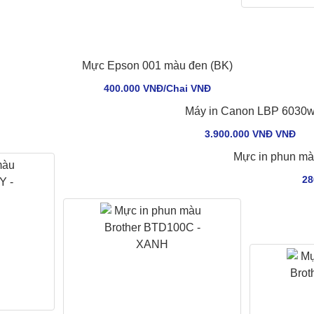
Mực Epson 001 màu đen (BK)
400.000 VNĐ/Chai VNÐ
Máy in Canon LBP 6030
3.900.000 VNĐ VNÐ
Mực in phun m
28