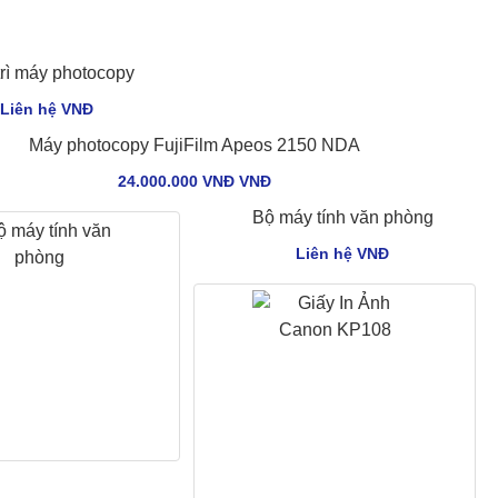
trì máy photocopy
Liên hệ VNÐ
Máy photocopy FujiFilm Apeos 2150 NDA
24.000.000 VNĐ VNÐ
Bộ máy tính văn phòng
Liên hệ VNÐ