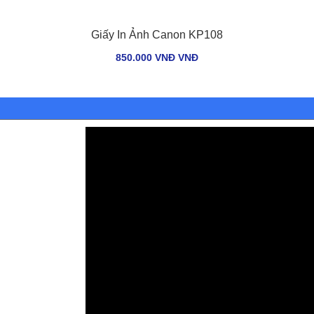
Giấy In Ảnh Canon KP108
850.000 VNĐ VNÐ