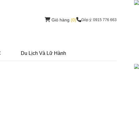
Giỏ hàng
(0)
Góp ý: 0915 776 663
C
Du Lịch Và Lữ Hành