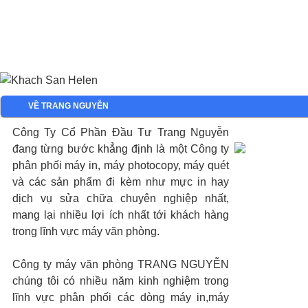
VỀ TRANG NGUYỄN
Công Ty Cổ Phần Đầu Tư Trang Nguyễn
đang từng bước khẳng định là một Công ty
phân phối máy in, máy photocopy, máy quét
và các sản phẩm đi kèm như mực in hay
dịch vụ sửa chữa chuyên nghiệp nhất,
mang lại nhiều lợi ích nhất tới khách hàng
trong lĩnh vực máy văn phòng.
Công ty máy văn phòng TRANG NGUYỄN
chúng tôi có nhiều năm kinh nghiệm trong
lĩnh vực phân phối các dòng máy in,máy