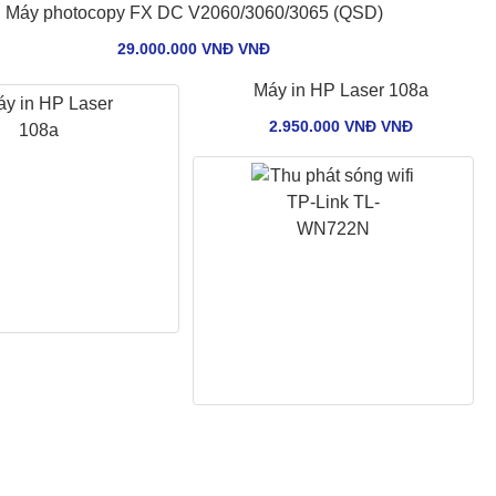
Máy photocopy FX DC V2060/3060/3065 (QSD)
29.000.000 VNĐ VNÐ
Máy in HP Laser 108a
2.950.000 VNĐ VNÐ