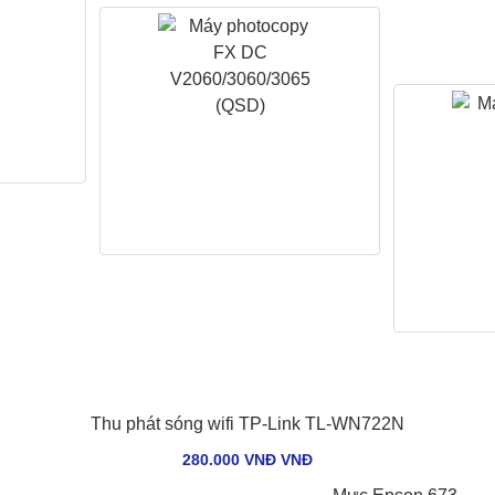
Thu phát sóng wifi TP-Link TL-WN722N
280.000 VNĐ VNÐ