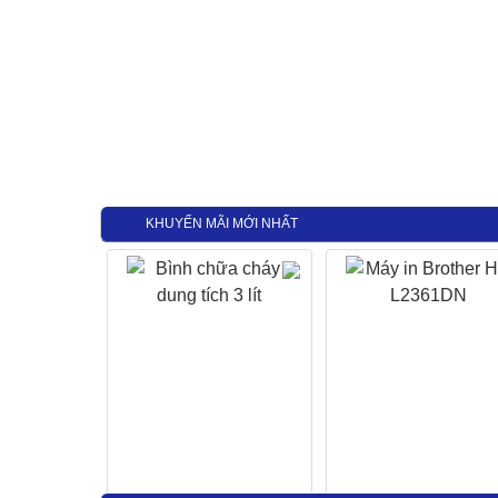
KHUYẾN MÃI MỚI NHẤT