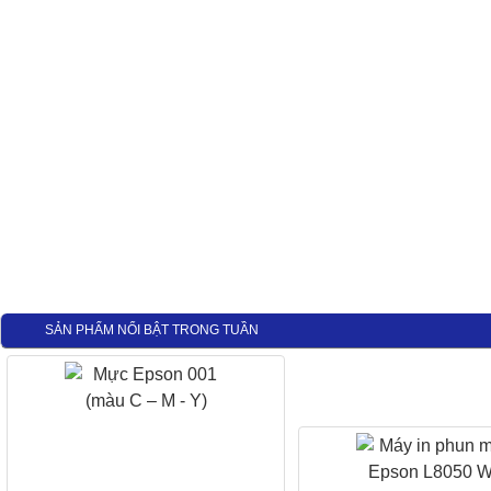
SẢN PHẨM NỔI BẬT TRONG TUẦN