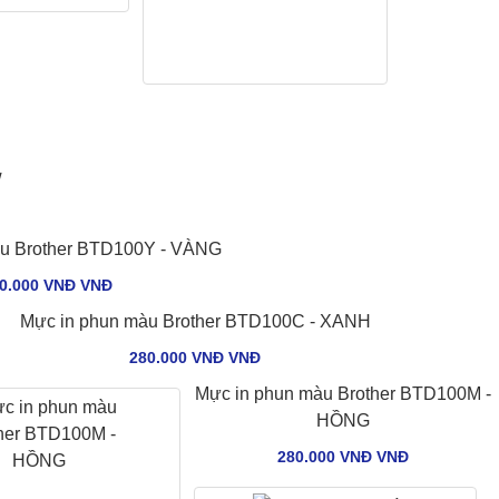
w
àu Brother BTD100Y - VÀNG
0.000 VNĐ VNÐ
Mực in phun màu Brother BTD100C - XANH
280.000 VNĐ VNÐ
Mực in phun màu Brother BTD100M -
HỒNG
280.000 VNĐ VNÐ