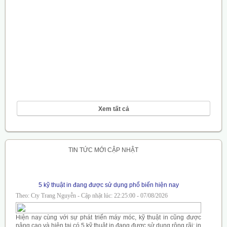
Xem tất cả
TIN TỨC MỚI CẬP NHẬT
5 kỹ thuật in đang được sử dụng phổ biến hiện nay
Theo: Cty Trang Nguyễn - Cập nhật lúc: 22:25:00 - 07/08/2026
Hiện nay cùng với sự phát triển máy móc, kỹ thuật in cũng được
nâng cao và hiện tại có 5 kỹ thuật in đang được sử dụng rộng rãi: in