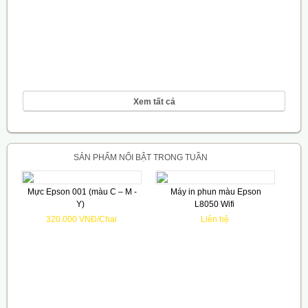
Xem tất cả
SẢN PHẨM NỔI BẬT TRONG TUẦN
Mực Epson 001 (màu C – M -
Máy in phun màu Epson
Y)
L8050 Wifi
320.000 VNĐ/Chai
Liên hệ