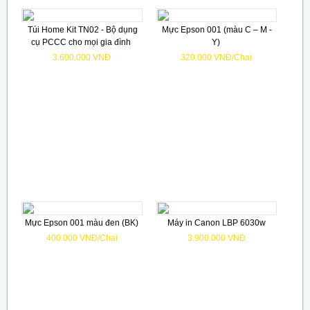
Túi Home Kit TN02 - Bộ dụng
Mực Epson 001 (màu C – M -
cụ PCCC cho mọi gia đình
Y)
3.600.000 VNĐ
320.000 VNĐ/Chai
Mực Epson 001 màu đen (BK)
Máy in Canon LBP 6030w
400.000 VNĐ/Chai
3.900.000 VNĐ