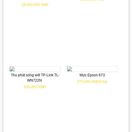
29.000.000 VNĐ
Thu phát sóng wifi TP-Link TL-
Mực Epson 673
WN722N
375.000 VNĐ/Chai
280.000 VNĐ