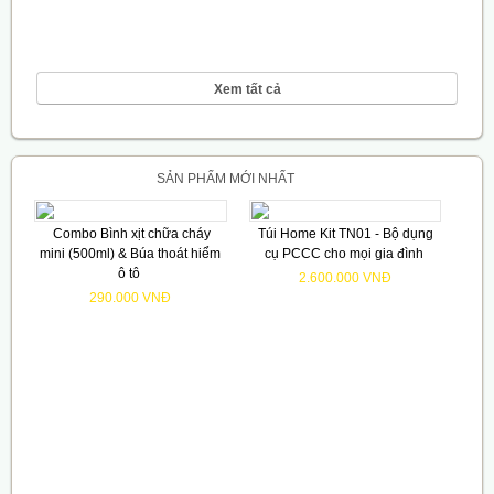
Xem tất cả
SẢN PHẨM MỚI NHẤT
Combo Bình xịt chữa cháy
Túi Home Kit TN01 - Bộ dụng
mini (500ml) & Búa thoát hiểm
cụ PCCC cho mọi gia đình
ô tô
2.600.000 VNĐ
290.000 VNĐ