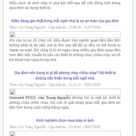
hiểu cách vệ sinh máy in qua bài viết sau để chủ động hơn trong
quá trình sử dụng thiết bị.
Điều đáng giá nhất trong mỗi ngôi nhà là sự an toàn của gia đình
Theo: Cty Trang Nguyễn - Cập nhật lúc: 23:06:26 - 31/07/2026
Khi xảy ra sự cố cháy nổ, điều được mọi người quan tâm đầu tiên
không phải là tài sản, mà là làm sao để tất cả đều có thể thoát ra
ngoài an toàn. Đó cũng là lý do ngày càng nhiều gia đình quan tâm
hơn đến việc chuẩn bị sẵn các thiết bị phòng cháy chữa cháy và hỗ
trợ thoát nạn ngay trong nhà.
Gia đình nên trang bị gì để phòng cháy chữa cháy? Bộ thiết bị
không nên thiếu trong mỗi ngôi nhà
Theo: Cty Trang Nguyễn - Cập nhật lúc: 22:22:35 - 30/07/2026
Homekit PCCC của Trang Nguyễn
không chỉ là một bộ thiết bị
phòng cháy chữa cháy, mà còn là giải pháp giúp mỗi gia đình an
tâm hơn trong cuộc sống hằng ngày.
Kinh nghiệm chọn mua máy in ảnh
Theo: Cty Trang Nguyễn - Cập nhật lúc: 22:24:41 - 29/07/2026