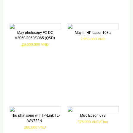
Máy photocopy FX DC
Máy in HP Laser 108a
V2060/3060/3065 (QSD)
2.950.000 VNĐ
29.000.000 VNĐ
Thu phát sóng wifi TP-Link TL-
Mực Epson 673
WN722N
375.000 VNĐ/Chai
280.000 VNĐ