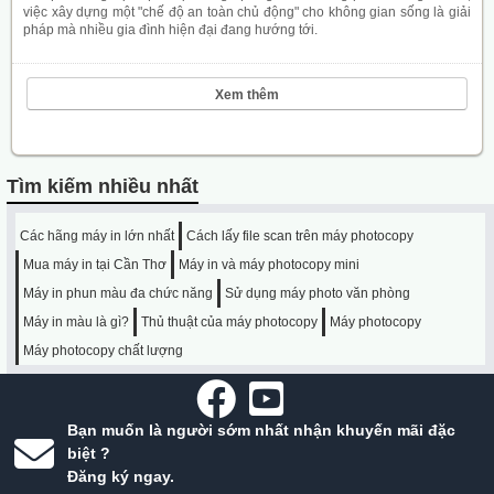
việc xây dựng một "chế độ an toàn chủ động" cho không gian sống là giải
pháp mà nhiều gia đình hiện đại đang hướng tới.
Xem thêm
Tìm kiếm nhiều nhất
Các hãng máy in lớn nhất
Cách lấy file scan trên máy photocopy
Mua máy in tại Cần Thơ
Máy in và máy photocopy mini
Máy in phun màu đa chức năng
Sử dụng máy photo văn phòng
Máy in màu là gì?
Thủ thuật của máy photocopy
Máy photocopy
Máy photocopy chất lượng
Bạn muốn là người sớm nhất nhận khuyến mãi đặc
biệt ?
Đăng ký ngay.