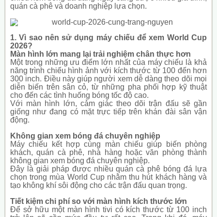
quán cà phê và doanh nghiệp lựa chọn.
1. Vì sao nên sử dụng máy chiếu để xem World Cup
2026?
Màn hình lớn mang lại trải nghiệm chân thực hơn
Một trong những ưu điểm lớn nhất của máy chiếu là khả
năng trình chiếu hình ảnh với kích thước từ 100 đến hơn
300 inch. Điều này giúp người xem dễ dàng theo dõi mọi
diễn biến trên sân cỏ, từ những pha phối hợp kỹ thuật
cho đến các tình huống bóng tốc độ cao.
Với màn hình lớn, cảm giác theo dõi trận đấu sẽ gần
giống như đang có mặt trực tiếp trên khán đài sân vận
động.
Không gian xem bóng đá chuyên nghiệp
Máy chiếu kết hợp cùng màn chiếu giúp biến phòng
khách, quán cà phê, nhà hàng hoặc văn phòng thành
không gian xem bóng đá chuyên nghiệp.
Đây là giải pháp được nhiều quán cà phê bóng đá lựa
chọn trong mùa World Cup nhằm thu hút khách hàng và
tạo không khí sôi động cho các trận đấu quan trọng.
Tiết kiệm chi phí so với màn hình kích thước lớn
Để sở hữu một màn hình tivi có kích thước từ 100 inch