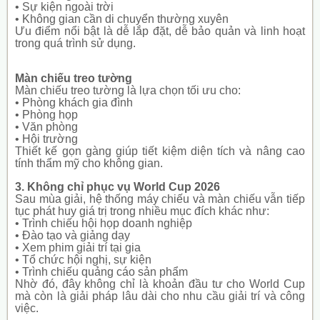
• Sự kiện ngoài trời
• Không gian cần di chuyển thường xuyên
Ưu điểm nổi bật là dễ lắp đặt, dễ bảo quản và linh hoạt
trong quá trình sử dụng.
Màn chiếu treo tường
Màn chiếu treo tường là lựa chọn tối ưu cho:
• Phòng khách gia đình
• Phòng họp
• Văn phòng
• Hội trường
Thiết kế gọn gàng giúp tiết kiệm diện tích và nâng cao
tính thẩm mỹ cho không gian.
3. Không chỉ phục vụ World Cup 2026
Sau mùa giải, hệ thống máy chiếu và màn chiếu vẫn tiếp
tục phát huy giá trị trong nhiều mục đích khác như:
• Trình chiếu hội họp doanh nghiệp
• Đào tạo và giảng dạy
• Xem phim giải trí tại gia
• Tổ chức hội nghị, sự kiện
• Trình chiếu quảng cáo sản phẩm
Nhờ đó, đây không chỉ là khoản đầu tư cho World Cup
mà còn là giải pháp lâu dài cho nhu cầu giải trí và công
việc.