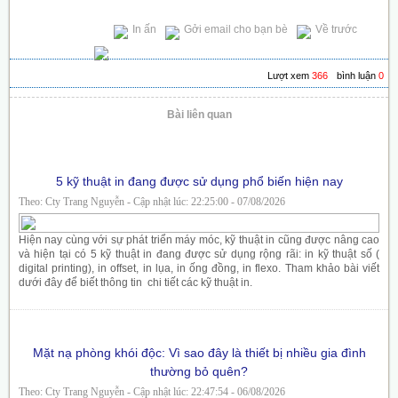
In ấn
Gởi email cho bạn bè
Về trước
Lượt xem
366
bình luận
0
Bài liên quan
5 kỹ thuật in đang được sử dụng phổ biến hiện nay
Theo: Cty Trang Nguyễn - Cập nhật lúc: 22:25:00 - 07/08/2026
Hiện nay cùng với sự phát triển máy móc, kỹ thuật in cũng được nâng cao
và hiện tại có 5 kỹ thuật in đang được sử dụng rộng rãi: in kỹ thuật số (
digital printing), in offset, in lụa, in ống đồng, in flexo. Tham khảo bài viết
dưới đây để biết thông tin chi tiết các kỹ thuật in.
Mặt nạ phòng khói độc: Vì sao đây là thiết bị nhiều gia đình
thường bỏ quên?
Theo: Cty Trang Nguyễn - Cập nhật lúc: 22:47:54 - 06/08/2026