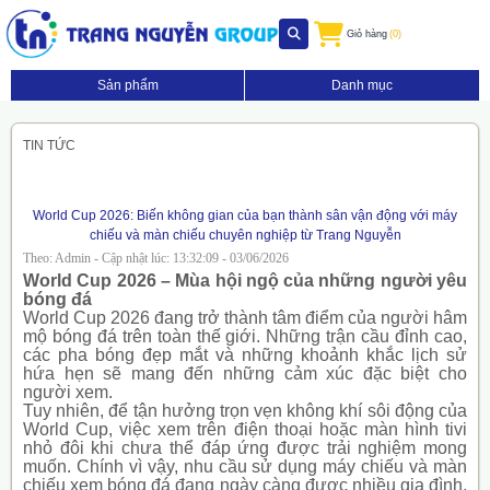
Giỏ hàng
(0)
Sản phẩm
Danh mục
TIN TỨC
World Cup 2026: Biến không gian của bạn thành sân vận động với máy
chiếu và màn chiếu chuyên nghiệp từ Trang Nguyễn
Theo: Admin - Cập nhật lúc: 13:32:09 - 03/06/2026
World Cup 2026 – Mùa hội ngộ của những người yêu
bóng đá
World Cup 2026 đang trở thành tâm điểm của người hâm
mộ bóng đá trên toàn thế giới. Những trận cầu đỉnh cao,
các pha bóng đẹp mắt và những khoảnh khắc lịch sử
hứa hẹn sẽ mang đến những cảm xúc đặc biệt cho
người xem.
Tuy nhiên, để tận hưởng trọn vẹn không khí sôi động của
World Cup, việc xem trên điện thoại hoặc màn hình tivi
nhỏ đôi khi chưa thể đáp ứng được trải nghiệm mong
muốn. Chính vì vậy, nhu cầu sử dụng máy chiếu và màn
chiếu xem bóng đá đang ngày càng được nhiều gia đình,