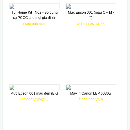
Túi Home Kit TN02 - Bộ dụng
Mực Epson 001 (màu C – M -
cụ PCCC cho mọi gia đình
Y)
3.600.000 VNĐ
320.000 VNĐ/Chai
Mực Epson 001 màu đen (BK)
Máy in Canon LBP 6030w
400.000 VNĐ/Chai
3.900.000 VNĐ