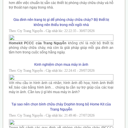
hơn đến việc chuẩn bị sẵn các thiết bị phòng cháy chữa cháy và hỗ
trợ thoát nạn ngay trong nhà.
Gia đình nên trang bị gì để phòng cháy chữa cháy? Bộ thiết bị
không nên thiếu trong mỗi ngôi nhà
Theo: Cty Trang Nguyễn - Cập nhật lúc: 22:22:35 - 30/07/2026
Homekit PCCC của Trang Nguyễn
không chỉ là một bộ thiết bị
phòng cháy chữa cháy, mà còn là giải pháp giúp mỗi gia đình an
tâm hơn trong cuộc sống hằng ngày.
Kinh nghiệm chọn mua máy in ảnh
Theo: Cty Trang Nguyễn - Cập nhật lúc: 22:24:41 - 29/07/2026
Với nhu cầu in hình ảnh cá nhân; hình ảnh đồ họa; hình ảnh thiết
kế; báo cáo bằng hình ảnh… chúng ta cần sự trợ giúp của các loại
máy in ảnh. Cần lưu ý gì khi mua máy in ảnh?
Tại sao nên chọn bình chữa cháy Dophin trong bộ Home Kit của
Trang Nguyễn
Theo: Cty Trang Nguyễn - Cập nhật lúc: 21:49:46 - 27/07/2026
Trong bối cảnh các quy định về phòng cháy chữa cháy (PCCC)