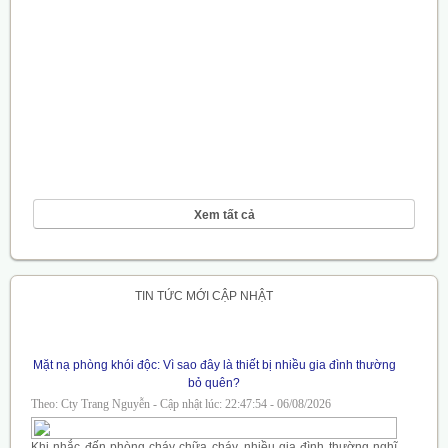
Xem tất cả
TIN TỨC MỚI CẬP NHẬT
Mặt nạ phòng khói độc: Vì sao đây là thiết bị nhiều gia đình thường
bỏ quên?
Theo: Cty Trang Nguyễn - Cập nhật lúc: 22:47:54 - 06/08/2026
Khi nhắc đến phòng cháy chữa cháy, nhiều gia đình thường nghĩ