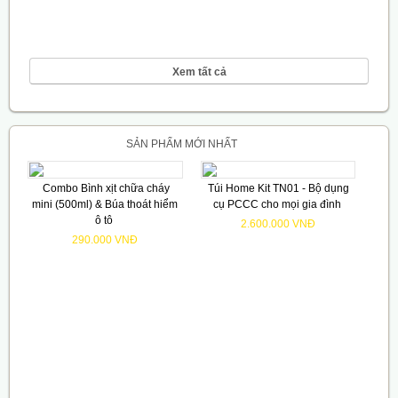
Xem tất cả
SẢN PHẨM MỚI NHẤT
Combo Bình xịt chữa cháy
Túi Home Kit TN01 - Bộ dụng
mini (500ml) & Búa thoát hiểm
cụ PCCC cho mọi gia đình
ô tô
2.600.000 VNĐ
290.000 VNĐ