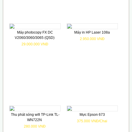
Máy photocopy FX DC
Máy in HP Laser 108a
V2060/3060/3065 (QSD)
2.950.000 VNĐ
29.000.000 VNĐ
Thu phát sóng wifi TP-Link TL-
Mực Epson 673
WN722N
375.000 VNĐ/Chai
280.000 VNĐ