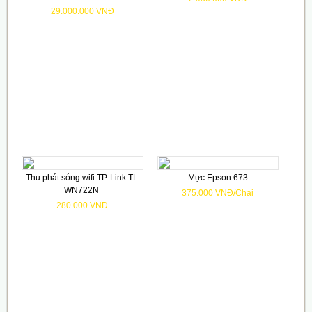
29.000.000 VNĐ
Thu phát sóng wifi TP-Link TL-
Mực Epson 673
WN722N
375.000 VNĐ/Chai
280.000 VNĐ