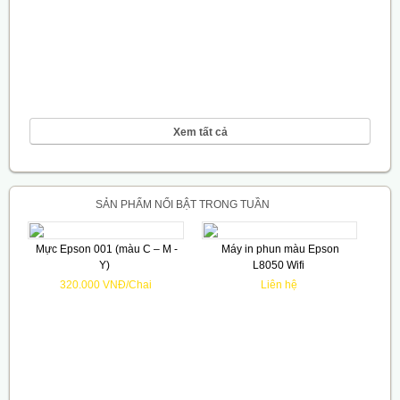
Xem tất cả
SẢN PHẨM NỔI BẬT TRONG TUẦN
Mực Epson 001 (màu C – M -
Máy in phun màu Epson
Y)
L8050 Wifi
320.000 VNĐ/Chai
Liên hệ