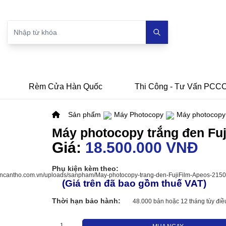
Rèm Cửa Hàn Quốc
Thi Công - Tư Vấn PCC
Sản phẩm
Máy Photocopy
Máy photocopy
Máy photocopy trắng đen Fu
Giá:
18.500.000 VNĐ
Phụ kiện kèm theo:
(Giá trên đã bao gồm thuế VAT)
Thời hạn bảo hành:
48.000 bản hoặc 12 tháng tùy điều