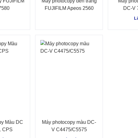
y FUJIFILM
Máy photocopy đen trắng
Máy phot
7580
FUJIFILM Apeos 2560
DC-V 
L
py Màu DC
Máy photocopy màu DC-
1 CPS
V C4475/C5575