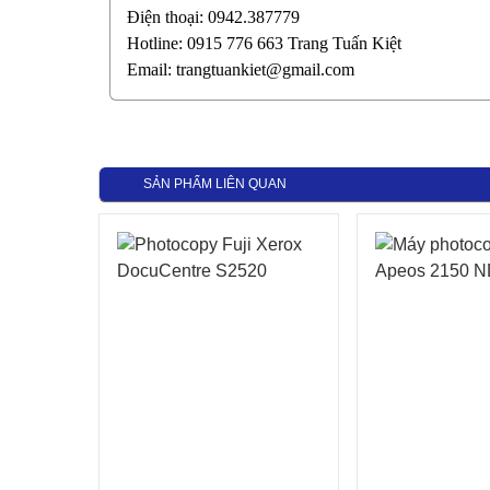
Điện thoại:
0942.387779
Hotline:
0915 776 663
Trang Tuấn Kiệt
Email:
trangtuankiet@gmail.com
SẢN PHẨM LIÊN QUAN