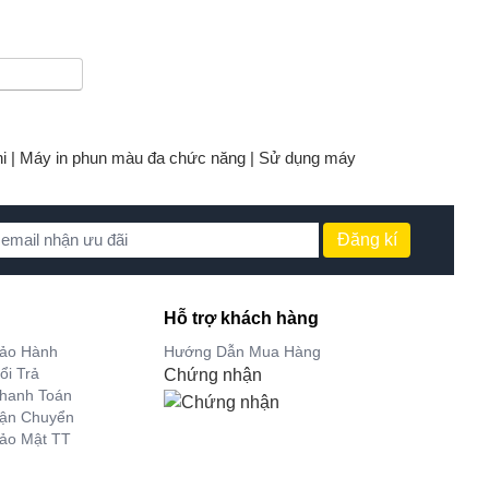
i |
Máy in phun màu đa chức năng |
Sử dụng máy
Đăng kí
Hỗ trợ khách hàng
Bảo Hành
Hướng Dẫn Mua Hàng
ổi Trả
Chứng nhận
hanh Toán
Vận Chuyển
ảo Mật TT