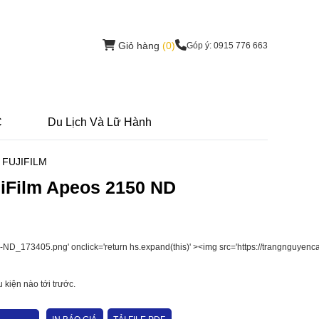
Giỏ hàng
(0)
Góp ý: 0915 776 663
C
Du Lịch Và Lữ Hành
 FUJIFILM
jiFilm Apeos 2150 ND
 kiện nào tới trước.