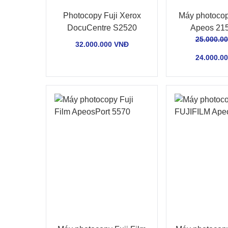
Photocopy Fuji Xerox
Máy photocop
DocuCentre S2520
Apeos 21
25.000.0
32.000.000 VNĐ
24.000.0