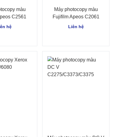
tocopy màu
Máy photocopy màu
 Apeos C2561
Fujifilm Apeos C2061
iên hệ
Liên hệ