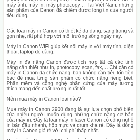
máy ảnh, máy in, máy photocopy… Tại Việt Nam, những
sản phẩm của Canon đã chiếm được lòng tin của người
tiêu dùng.
Các loại máy in Canon có thiết kế đa dạng, sang trọng và
gọn nhẹ, rất phù hợp với môi trường sống ngày nay.
Máy in Canon WIFI giúp kết nối máy in với máy tính, điện
thoại, laptop dễ dàng.
Máy in đa năng Canon được tích hợp tất cả các tính
năng cần thiết như in, photocopy, scan, fax,… Chỉ cần có
máy in Canon đa chức năng, bạn không cần tiêu tốn tiền
bạc để mua từng sản phẩm có chức năng riêng biệt.
Phần mềm và công nghệ phần cứng của máy tương
thích mang đến chất lượng in rất tốt.
Nên mua máy in Canon loại nào?
Mua máy in Canon 2900 đang là sự lựa chọn phổ biến
của nhiều người muốn dùng những chức năng cơ bản
của máy in. Đây là loại máy in laser Canon có công nghệ
in bản đầu nhanh, hộp mực và drum khá rẻ. Đây là dòng
máy in Canon giá rẻ với chi phí thấp nhất.