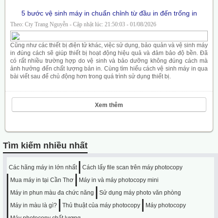
5 bước vệ sinh máy in chuẩn chỉnh từ đầu in đến trống in
Theo: Cty Trang Nguyễn - Cập nhật lúc: 21:50:03 - 01/08/2026
Cũng như các thiết bị điện tử khác, việc sử dụng, bảo quản và vệ sinh máy
in đúng cách sẽ giúp thiết bị hoạt động hiệu quả và đảm bảo độ bền. Đã
có rất nhiều trường hợp do vệ sinh và bảo dưỡng không đúng cách mà
ảnh hưởng đến chất lượng bản in. Cùng tìm hiểu cách vệ sinh máy in qua
bài viết sau để chủ động hơn trong quá trình sử dụng thiết bị.
Xem thêm
Tìm kiếm nhiều nhất
Các hãng máy in lớn nhất
Cách lấy file scan trên máy photocopy
Mua máy in tại Cần Thơ
Máy in và máy photocopy mini
Máy in phun màu đa chức năng
Sử dụng máy photo văn phòng
Máy in màu là gì?
Thủ thuật của máy photocopy
Máy photocopy