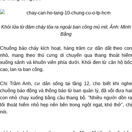
Khói lửa từ đám cháy tỏa ra ngoài ban công mù mịt. Ảnh: Minh
Bằng
Chuông báo cháy kích hoạt, hàng trăm cư dân dắt theo con
nhỏ, mang theo thú cưng di chuyển qua thang thoát hiểm
xuống sảnh và khuôn viên phía dưới. Khói đen từ căn hộ bốc
cao, lan ra ban công.
Chị Trâm Anh, cư dân sống tại tầng 12, cho biết khi nghe
chuông báo động và thông báo từ ban quản lý, đã vội đưa hai
con nhỏ chạy xuống bằng cầu thang bộ. "Nhiều người dồn ra
lối thoát hiểm nhỏ hẹp nên bên trong ngột ngạt, khó thở", chị
nói.