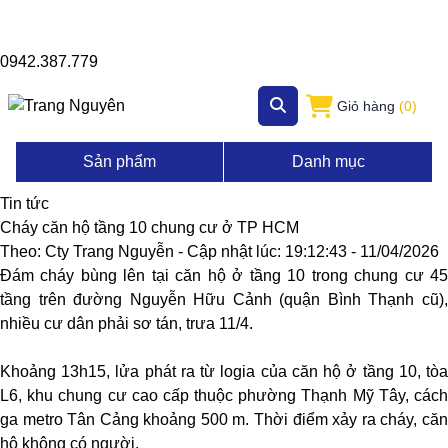
0942.387.779
Giỏ hàng
(0)
Sản phẩm
Danh mục
Tin tức
Cháy căn hộ tầng 10 chung cư ở TP HCM
Theo: Cty Trang Nguyễn - Cập nhật lúc: 19:12:43 - 11/04/2026
Đám cháy bùng lên tại căn hộ ở tầng 10 trong chung cư 45
tầng trên đường Nguyễn Hữu Cảnh (quận Bình Thạnh cũ),
nhiều cư dân phải sơ tán, trưa 11/4.
Khoảng 13h15, lửa phát ra từ logia của căn hộ ở tầng 10, tòa
L6, khu chung cư cao cấp thuộc phường Thạnh Mỹ Tây, cách
ga metro Tân Cảng khoảng 500 m. Thời điểm xảy ra cháy, căn
hộ không có người.