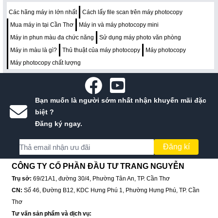
Các hãng máy in lớn nhất
Cách lấy file scan trên máy photocopy
Mua máy in tại Cần Thơ
Máy in và máy photocopy mini
Máy in phun màu đa chức năng
Sử dụng máy photo văn phòng
Máy in màu là gì?
Thủ thuật của máy photocopy
Máy photocopy
Máy photocopy chất lượng
Bạn muốn là người sớm nhất nhận khuyến mãi đặc
biệt ?
Đăng ký ngay.
Đăng kí
CÔNG TY CỔ PHẦN ĐẦU TƯ TRANG NGUYỄN
Trụ sở:
69/21A1, đường 30/4, Phường Tân An, TP. Cần Thơ
CN:
Số 46, Đường B12, KDC Hưng Phú 1, Phường Hưng Phú, TP. Cần
Thơ
Tư vấn sản phẩm và dịch vụ: