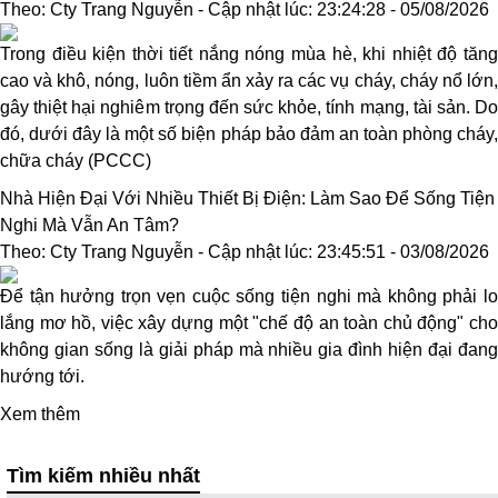
Theo: Cty Trang Nguyễn - Cập nhật lúc: 23:24:28 - 05/08/2026
Trong điều kiện thời tiết nắng nóng mùa hè, khi nhiệt độ tăng
cao và khô, nóng, luôn tiềm ẩn xảy ra các vụ cháy, cháy nổ lớn,
gây thiệt hại nghiêm trọng đến sức khỏe, tính mạng, tài sản. Do
đó, dưới đây là một số biện pháp bảo đảm an toàn phòng cháy,
chữa cháy (PCCC)
Nhà Hiện Đại Với Nhiều Thiết Bị Điện: Làm Sao Để Sống Tiện
Nghi Mà Vẫn An Tâm?
Theo: Cty Trang Nguyễn - Cập nhật lúc: 23:45:51 - 03/08/2026
Để tận hưởng trọn vẹn cuộc sống tiện nghi mà không phải lo
lắng mơ hồ, việc xây dựng một "chế độ an toàn chủ động" cho
không gian sống là giải pháp mà nhiều gia đình hiện đại đang
hướng tới.
Xem thêm
Tìm kiếm nhiều nhất