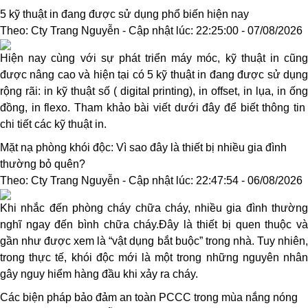
5 kỹ thuật in đang được sử dụng phổ biến hiện nay
Theo: Cty Trang Nguyễn - Cập nhật lúc: 22:25:00 - 07/08/2026
Hiện nay cùng với sự phát triển máy móc, kỹ thuật in cũng
được nâng cao và hiện tại có 5 kỹ thuật in đang được sử dụng
rộng rãi: in kỹ thuật số ( digital printing), in offset, in lụa, in ống
đồng, in flexo. Tham khảo bài viết dưới đây để biết thông tin
chi tiết các kỹ thuật in.
Mặt nạ phòng khói độc: Vì sao đây là thiết bị nhiều gia đình
thường bỏ quên?
Theo: Cty Trang Nguyễn - Cập nhật lúc: 22:47:54 - 06/08/2026
Khi nhắc đến phòng cháy chữa cháy, nhiều gia đình thường
nghĩ ngay đến bình chữa cháy.Đây là thiết bị quen thuộc và
gần như được xem là “vật dụng bắt buộc” trong nhà. Tuy nhiên,
trong thực tế, khói độc mới là một trong những nguyên nhân
gây nguy hiểm hàng đầu khi xảy ra cháy.
Các biện pháp bảo đảm an toàn PCCC trong mùa nắng nóng