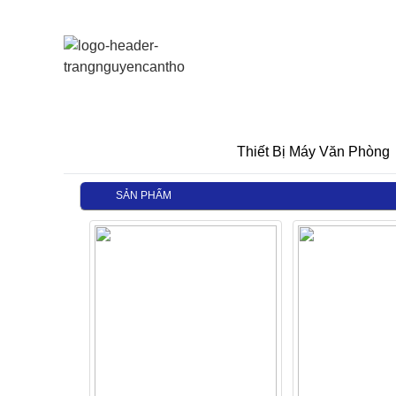
Thiết Bị Máy Văn Phòng
SẢN PHẨM