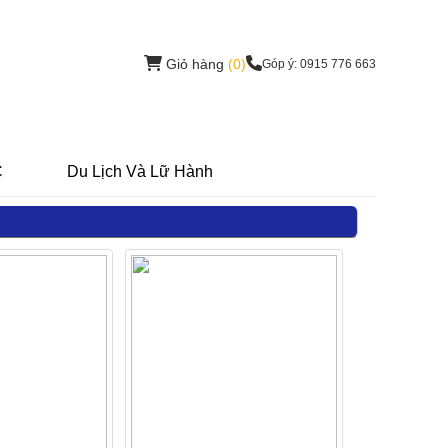
Giỏ hàng
(0)
Góp ý: 0915 776 663
C
Du Lịch Và Lữ Hành