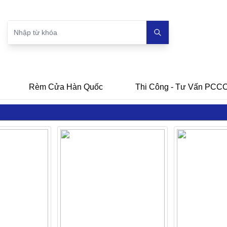
Rèm Cửa Hàn Quốc
Thi Công - Tư Vấn PCC