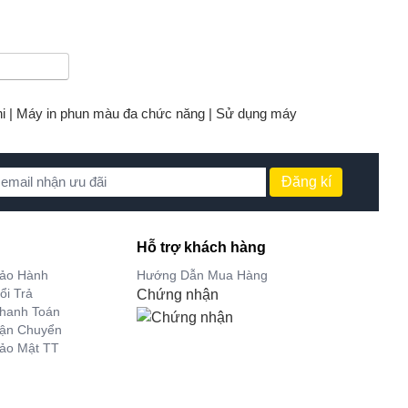
i |
Máy in phun màu đa chức năng |
Sử dụng máy
Đăng kí
Hỗ trợ khách hàng
Bảo Hành
Hướng Dẫn Mua Hàng
ổi Trả
Chứng nhận
hanh Toán
Vận Chuyển
ảo Mật TT