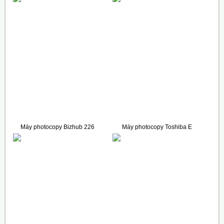
36.800.000 VNĐ
32.000.000 VNĐ
Máy photocopy Bizhub 226
Máy photocopy Toshiba E
(Full Options)
Studio 2309A
38.900.000 VNĐ
29.800.000 VNĐ