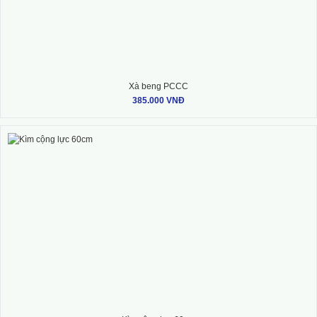
Xà beng PCCC
385.000 VNĐ