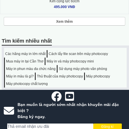
Kìm cộng lực 60cm
495.000 VNĐ
Xem thêm
Tìm kiếm nhiều nhất
Các hãng máy in lớn nhất
Cách lấy file scan trên máy photocopy
Mua máy in tại Cần Thơ
Máy in và máy photocopy mini
Máy in phun màu đa chức năng
Sử dụng máy photo văn phòng
Máy in màu là gì?
Thủ thuật của máy photocopy
Máy photocopy
Máy photocopy chất lượng
Bạn muốn là người sớm nhất nhận khuyến mãi đặc
biệt ?
Đăng ký ngay.
Đăng kí