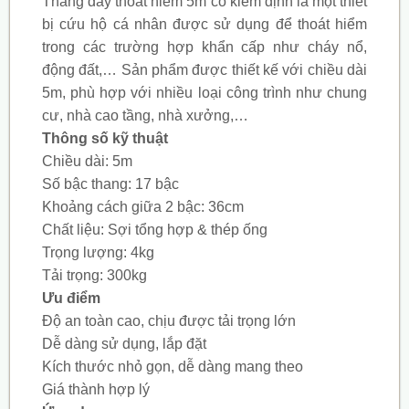
Thang dây thoát hiểm 5m có kiểm định là một thiết
bị cứu hộ cá nhân được sử dụng để thoát hiểm
trong các trường hợp khẩn cấp như cháy nổ,
động đất,… Sản phẩm được thiết kế với chiều dài
5m, phù hợp với nhiều loại công trình như chung
cư, nhà cao tầng, nhà xưởng,…
Thông số kỹ thuật
Chiều dài: 5m
Số bậc thang: 17 bậc
Khoảng cách giữa 2 bậc: 36cm
Chất liệu: Sợi tổng hợp & thép ống
Trọng lượng: 4kg
Tải trọng: 300kg
Ưu điểm
Độ an toàn cao, chịu được tải trọng lớn
Dễ dàng sử dụng, lắp đặt
Kích thước nhỏ gọn, dễ dàng mang theo
Giá thành hợp lý