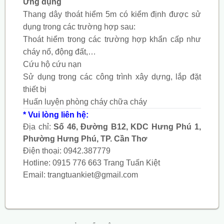
Ứng dụng
Thang dây thoát hiểm 5m có kiểm định được sử
dụng trong các trường hợp sau:
Thoát hiểm trong các trường hợp khẩn cấp như
cháy nổ, động đất,…
Cứu hộ cứu nạn
Sử dụng trong các công trình xây dựng, lắp đặt
thiết bị
Huấn luyện phòng cháy chữa cháy
* Vui lòng liên hệ:
Địa chỉ:
Số 46, Đường B12, KDC Hưng Phú 1,
Phường Hưng Phú, TP. Cần Thơ
Điện thoại:
0942.387779
Hotline:
0915 776 663
Trang Tuấn Kiệt
Email:
trangtuankiet@gmail.com