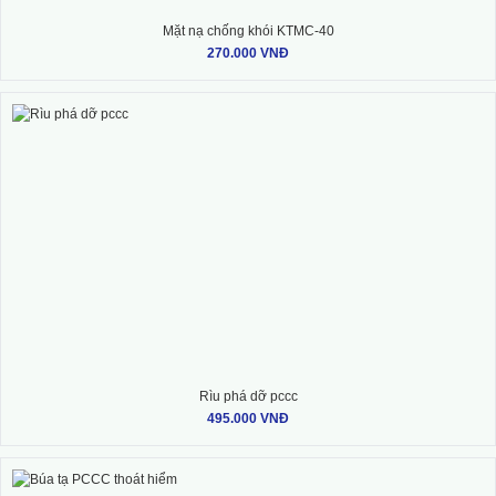
Mặt nạ chống khói KTMC-40
270.000 VNĐ
Rìu phá dỡ pccc
495.000 VNĐ