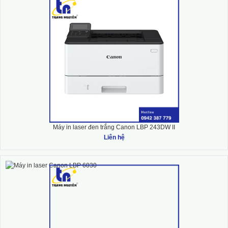
Máy in laser đen trắng Canon LBP 243DW II
Liên hệ