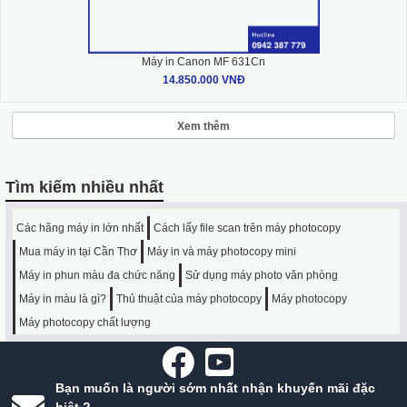
Máy in Canon MF 631Cn
14.850.000 VNĐ
Xem thêm
Tìm kiếm nhiều nhất
Các hãng máy in lớn nhất
Cách lấy file scan trên máy photocopy
Mua máy in tại Cần Thơ
Máy in và máy photocopy mini
Máy in phun màu đa chức năng
Sử dụng máy photo văn phòng
Máy in màu là gì?
Thủ thuật của máy photocopy
Máy photocopy
Máy photocopy chất lượng
Bạn muốn là người sớm nhất nhận khuyến mãi đặc