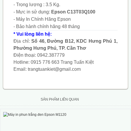
- Trọng lượng : 3.5 Kg.
- Mực in sử dụng:
Epson C13T03Q100
- Máy In Chính Hãng Epson
- Bảo hành chính hãng 48 tháng
* Vui lòng liên hệ:
Địa chỉ:
Số 46, Đường B12, KDC Hưng Phú 1,
Phường Hưng Phú, TP. Cần Thơ
Điện thoại:
0942.387779
Hotline:
0915 776 663
Trang Tuấn Kiệt
Email:
trangtuankiet@gmail.com
SẢN PHẨM LIÊN QUAN