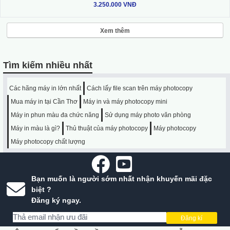
3.250.000 VNĐ
Xem thêm
Tìm kiếm nhiều nhất
Các hãng máy in lớn nhất
Cách lấy file scan trên máy photocopy
Mua máy in tại Cần Thơ
Máy in và máy photocopy mini
Máy in phun màu đa chức năng
Sử dụng máy photo văn phòng
Máy in màu là gì?
Thủ thuật của máy photocopy
Máy photocopy
Máy photocopy chất lượng
Bạn muốn là người sớm nhất nhận khuyến mãi đặc
biệt ?
Đăng ký ngay.
Đăng kí