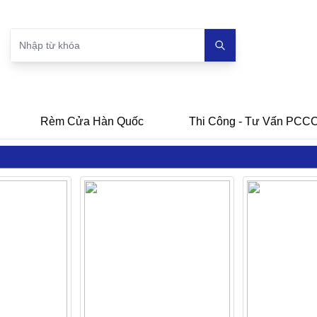
Rèm Cửa Hàn Quốc
Thi Công - Tư Vấn PCC