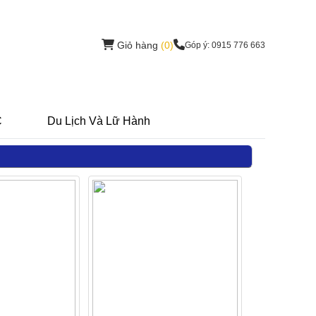
Giỏ hàng
(0)
Góp ý: 0915 776 663
C
Du Lịch Và Lữ Hành