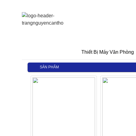
Thiết Bị Máy Văn Phòng
SẢN PHẨM