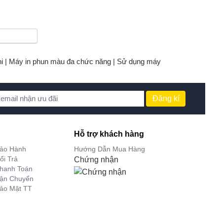
i |
Máy in phun màu đa chức năng |
Sử dụng máy
Đăng kí
Hỗ trợ khách hàng
Bảo Hành
Hướng Dẫn Mua Hàng
ổi Trả
Chứng nhận
hanh Toán
Vận Chuyển
ảo Mật TT