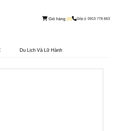
Giỏ hàng
(0)
Góp ý: 0915 776 663
C
Du Lịch Và Lữ Hành