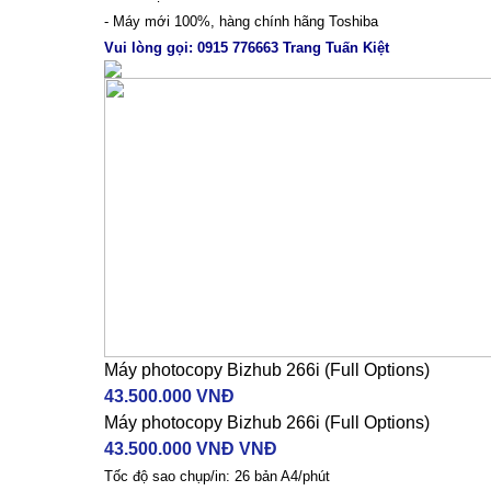
- Máy mới 100%, hàng chính hãng Toshiba
Vui lòng gọi:
0915 776663
Trang Tuấn Kiệt
Máy photocopy Bizhub 266i (Full Options)
43.500.000 VNĐ
Máy photocopy Bizhub 266i (Full Options)
43.500.000 VNĐ VNĐ
Tốc độ sao chụp/in: 26 bản A4/phút