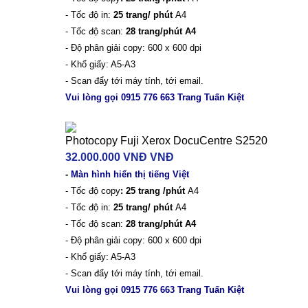
- Tốc độ in:
25 trang/ phút
A4
- Tốc độ scan:
28 trang/phút A4
- Độ phân giải copy: 600 x 600 dpi
- Khổ giấy: A5-A3
- Scan đẩy tới máy tính, tới email.
Vui lòng gọi 0915 776 663 Trang Tuấn Kiệt
Photocopy Fuji Xerox DocuCentre S2520
32.000.000 VNĐ VNĐ
-
Màn hình hiển thị tiếng Việt
- Tốc độ copy
: 25 trang /phút
A4
- Tốc độ in:
25 trang/ phút
A4
- Tốc độ scan:
28 trang/phút A4
- Độ phân giải copy: 600 x 600 dpi
- Khổ giấy: A5-A3
- Scan đẩy tới máy tính, tới email.
Vui lòng gọi 0915 776 663 Trang Tuấn Kiệt