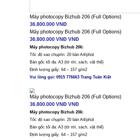
Máy photocopy Bizhub 206 (Full Options)
36.800.000 VNĐ
Máy photocopy Bizhub 206 (Full Options)
36.800.000 VNĐ VNĐ
Máy photocopy Bizhub 206:
Tốc độ sao chụp/in: 20 bản A4/phút
Bản gốc tối đa: A3 (tờ rời, sách, vật thể)
Định lượng giấy: 64 – 157 g/m2
Vui lòng gọi: 0915 776663 Trang Tuấn Kiệt
Máy photocopy Bizhub 206 (Full Options)
36.800.000 VNĐ VNĐ
Máy photocopy Bizhub 206:
Tốc độ sao chụp/in: 20 bản A4/phút
Bản gốc tối đa: A3 (tờ rời, sách, vật thể)
Định lượng giấy: 64 – 157 g/m2