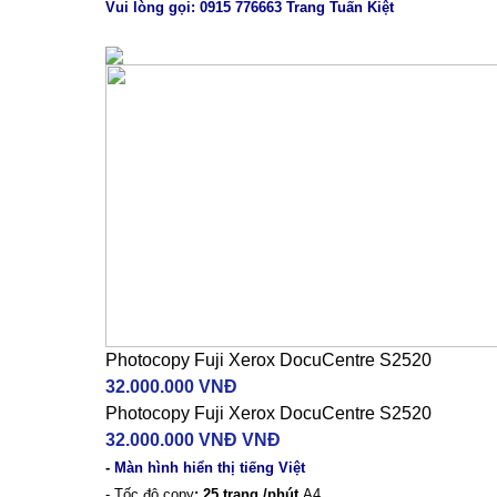
Vui lòng gọi: 0915 776663 Trang Tuấn Kiệt
Photocopy Fuji Xerox DocuCentre S2520
32.000.000 VNĐ
Photocopy Fuji Xerox DocuCentre S2520
32.000.000 VNĐ VNĐ
-
Màn hình hiển thị tiếng Việt
- Tốc độ copy
: 25 trang /phút
A4