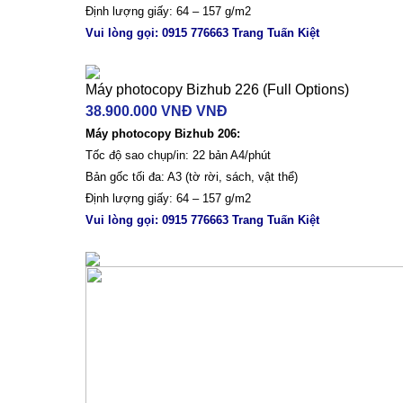
Định lượng giấy: 64 – 157 g/m2
Vui lòng gọi: 0915 776663 Trang Tuấn Kiệt
Máy photocopy Bizhub 226 (Full Options)
38.900.000 VNĐ VNĐ
Máy photocopy Bizhub 206:
Tốc độ sao chụp/in: 22 bản A4/phút
Bản gốc tối đa: A3 (tờ rời, sách, vật thể)
Định lượng giấy: 64 – 157 g/m2
Vui lòng gọi: 0915 776663 Trang Tuấn Kiệt