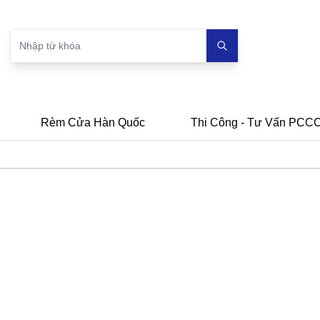
Rèm Cửa Hàn Quốc
Thi Công - Tư Vấn PCC