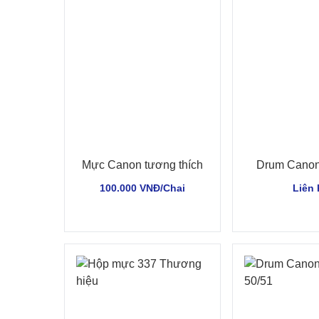
Mực Canon tương thích
Drum Cano
100.000 VNĐ/Chai
Liên 