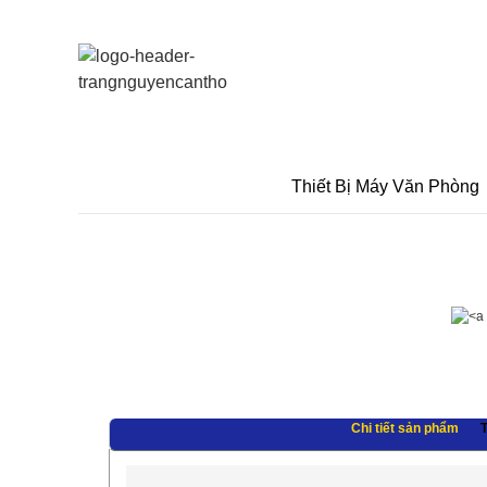
Thiết Bị Máy Văn Phòng
Chi tiết sản phẩm
T