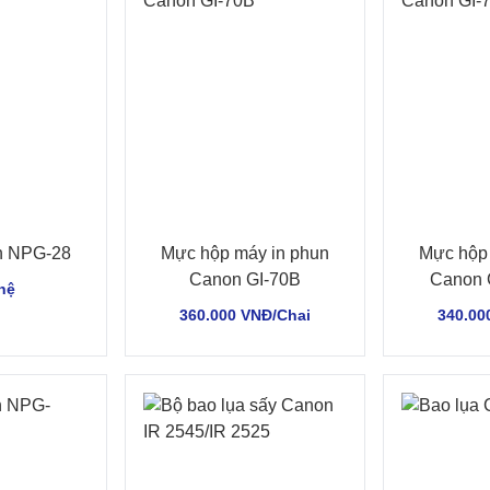
n NPG-28
Mực hộp máy in phun
Mực hộp 
Canon GI-70B
Canon 
hệ
360.000 VNĐ/Chai
340.00