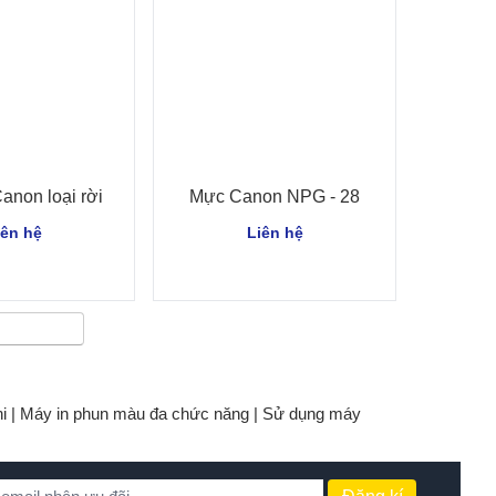
anon loại rời
Mực Canon NPG - 28
iên hệ
Liên hệ
i |
Máy in phun màu đa chức năng |
Sử dụng máy