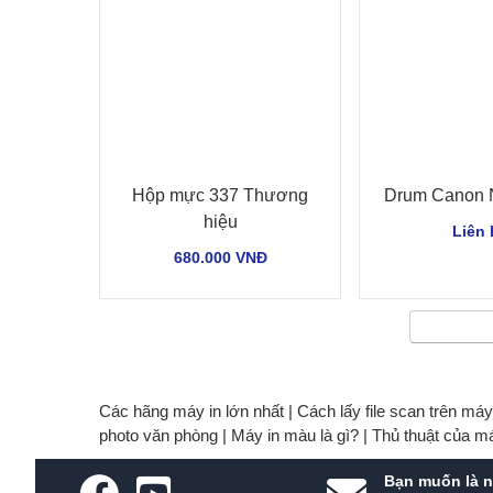
Hộp mực 337 Thương
Drum Canon 
hiệu
Liên 
680.000 VNĐ
Các hãng máy in lớn nhất |
Cách lấy file scan trên má
photo văn phòng |
Máy in màu là gì? |
Thủ thuật của m
Bạn muốn là n