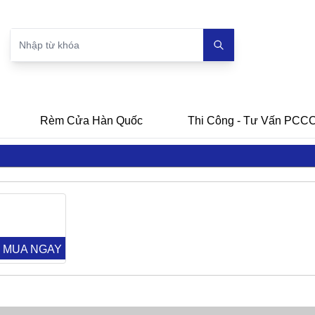
Rèm Cửa Hàn Quốc
Thi Công - Tư Vấn PCC
MUA NGAY