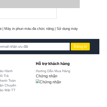
i |
Máy in phun màu đa chức năng |
Sử dụng máy
Đăng kí
Hỗ trợ khách hàng
Bảo Hành
Hướng Dẫn Mua Hàng
ổi Trả
Chứng nhận
hanh Toán
Vận Chuyển
ảo Mật TT