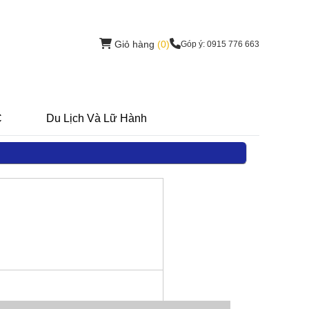
Giỏ hàng
(0)
Góp ý: 0915 776 663
C
Du Lịch Và Lữ Hành