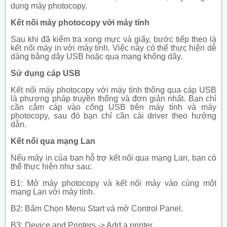
dụng máy photocopy.
Kết nối máy photocopy với máy tính
Sau khi đã kiểm tra xong mực và giấy, bước tiếp theo là
kết nối máy in với máy tính. Việc này có thể thực hiện dễ
dàng bằng dây USB hoặc qua mạng không dây.
Sử dụng cáp USB
Kết nối máy photocopy với máy tính thông qua cáp USB
là phương pháp truyền thống và đơn giản nhất. Bạn chỉ
cần cắm cáp vào cổng USB trên máy tính và máy
photocopy, sau đó bạn chỉ cần cài driver theo hướng
dẫn.
Kết nối qua mạng Lan
Nếu máy in của bạn hỗ trợ kết nối qua mạng Lan, bạn có
thể thực hiện như sau:
B1: Mở máy photocopy và kết nối máy vào cùng một
mạng Lan với máy tính.
B2: Bấm Chọn Menu Start và mở Control Panel.
B3: Device and Printers -> Add a printer