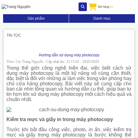
Giỏ hàng
(0)
Sản phẩm
Danh mục
TIN TỨC
Hướng dẫn sử dụng máy photocopy
Theo: Cty Trang Nguyễn - Cập nhật lúc: 23:11:02 - 20/05/2026
Trong thế giới công nghệ hiện đại, việc biết cách sử
dụng máy photocopy là một kỹ năng vô cùng cần thiết,
đặc biệt là đối với những ai làm việc trong văn phòng hay
chủ cửa hàng photocopy. Bài viết này sẽ cung cấp cho
bạn cái nhìn tổng quan và hướng dẫn cụ thể, giúp bạn tự
tin hơn khi sử dụng máy photocopy một cách hiệu quả và
chuẩn nhất.
Kiểm tra mực và giấy in trong máy photocopy
Trước khi bắt đầu công việc, photo, in ấn, việc kiểm tra
mực và giấy trong máy photocopy là bước không thể