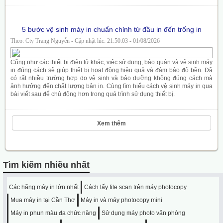
5 bước vệ sinh máy in chuẩn chỉnh từ đầu in đến trống in
Theo: Cty Trang Nguyễn - Cập nhật lúc: 21:50:03 - 01/08/2026
Cũng như các thiết bị điện tử khác, việc sử dụng, bảo quản và vệ sinh máy
in đúng cách sẽ giúp thiết bị hoạt động hiệu quả và đảm bảo độ bền. Đã
có rất nhiều trường hợp do vệ sinh và bảo dưỡng không đúng cách mà
ảnh hưởng đến chất lượng bản in. Cùng tìm hiểu cách vệ sinh máy in qua
bài viết sau để chủ động hơn trong quá trình sử dụng thiết bị.
Xem thêm
Tìm kiếm nhiều nhất
Các hãng máy in lớn nhất
Cách lấy file scan trên máy photocopy
Mua máy in tại Cần Thơ
Máy in và máy photocopy mini
Máy in phun màu đa chức năng
Sử dụng máy photo văn phòng