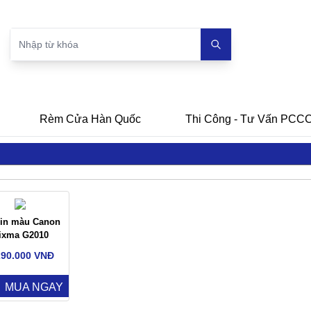
Rèm Cửa Hàn Quốc
Thi Công - Tư Vấn PCC
 in màu Canon
ixma G2010
290.000 VNĐ
MUA NGAY