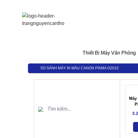
Thiết Bị Máy Văn Phòng
SO SÁNH MÁY IN MÀU CANON PIXMA G2010
Máy
P
3.