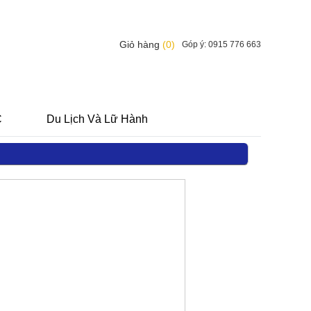
Giỏ hàng
(0)
Góp ý: 0915 776 663
C
Du Lịch Và Lữ Hành