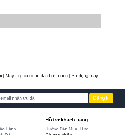
i |
Máy in phun màu đa chức năng |
Sử dụng máy
Đăng kí
Hỗ trợ khách hàng
Bảo Hành
Hướng Dẫn Mua Hàng