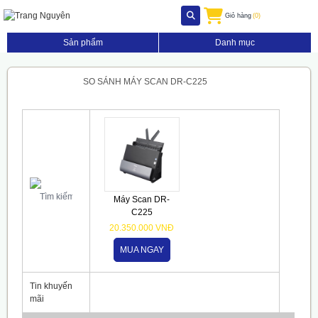
Giỏ hàng
(0)
Sản phẩm
Danh mục
SO SÁNH MÁY SCAN DR-C225
Máy Scan DR-
C225
20.350.000 VNĐ
MUA NGAY
Tin khuyến
mãi