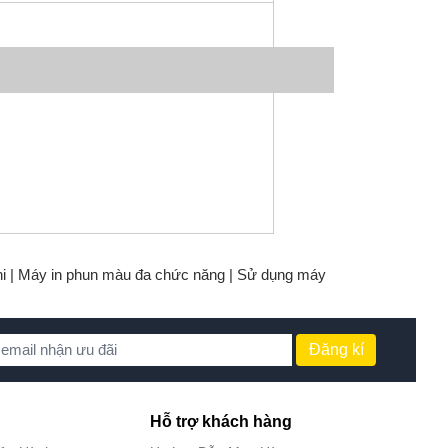
i |
Máy in phun màu đa chức năng |
Sử dụng máy
Đăng kí
Hỗ trợ khách hàng