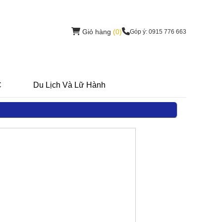
Giỏ hàng
(0)
Góp ý: 0915 776 663
C
Du Lịch Và Lữ Hành