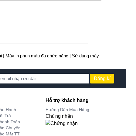
i |
Máy in phun màu đa chức năng |
Sử dụng máy
Đăng kí
Hỗ trợ khách hàng
Bảo Hành
Hướng Dẫn Mua Hàng
ổi Trả
Chứng nhận
hanh Toán
Vận Chuyển
ảo Mật TT