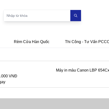
Rèm Cửa Hàn Quốc
Thi Công - Tư Vấn PCC
Máy in màu Canon LBP 654C
0.000 VNĐ
gay