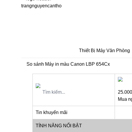
Thiết Bị Máy Văn Phòng
So sánh Máy in màu Canon LBP 654Cx
25.00
Mua n
Tin khuyến mãi
TÍNH NĂNG NỔI BẬT