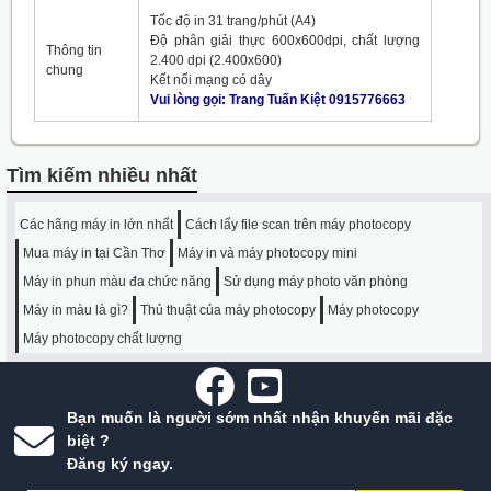
Tốc độ in 31 trang/phút (A4)
Độ phân giải thực 600x600dpi, chất lượng
Thông tin
2.400 dpi (2.400x600)
chung
Kết nối mạng có dây
Vui lòng gọi: Trang Tuấn Kiệt 0915776663
Tìm kiếm nhiều nhất
Các hãng máy in lớn nhất
Cách lấy file scan trên máy photocopy
Mua máy in tại Cần Thơ
Máy in và máy photocopy mini
Máy in phun màu đa chức năng
Sử dụng máy photo văn phòng
Máy in màu là gì?
Thủ thuật của máy photocopy
Máy photocopy
Máy photocopy chất lượng
Bạn muốn là người sớm nhất nhận khuyến mãi đặc
biệt ?
Đăng ký ngay.