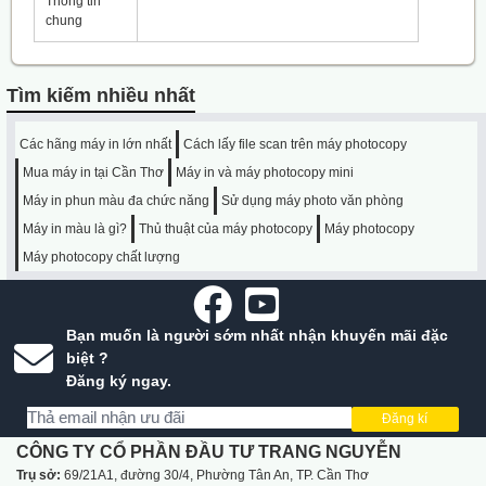
Thông tin
chung
Tìm kiếm nhiều nhất
Các hãng máy in lớn nhất
Cách lấy file scan trên máy photocopy
Mua máy in tại Cần Thơ
Máy in và máy photocopy mini
Máy in phun màu đa chức năng
Sử dụng máy photo văn phòng
Máy in màu là gì?
Thủ thuật của máy photocopy
Máy photocopy
Máy photocopy chất lượng
Bạn muốn là người sớm nhất nhận khuyến mãi đặc
biệt ?
Đăng ký ngay.
Đăng kí
CÔNG TY CỔ PHẦN ĐẦU TƯ TRANG NGUYỄN
Trụ sở:
69/21A1, đường 30/4, Phường Tân An, TP. Cần Thơ