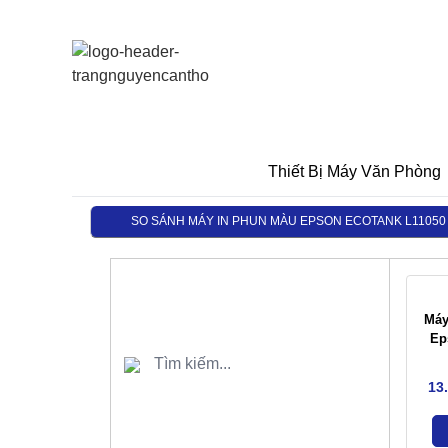
Thiết Bị Máy Văn Phòng
SO SÁNH MÁY IN PHUN MÀU EPSON ECOTANK L11050
Máy
Ep
13