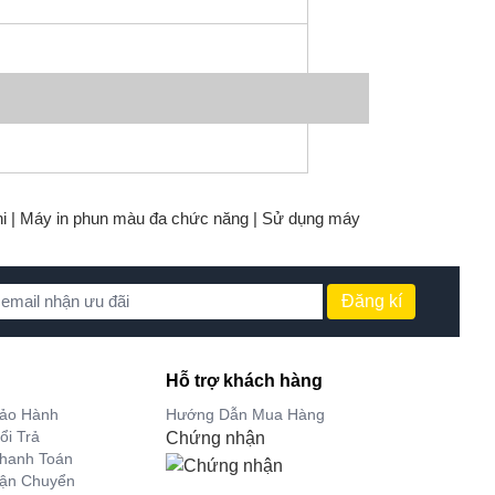
i |
Máy in phun màu đa chức năng |
Sử dụng máy
Đăng kí
Hỗ trợ khách hàng
Bảo Hành
Hướng Dẫn Mua Hàng
ổi Trả
Chứng nhận
hanh Toán
Vận Chuyển