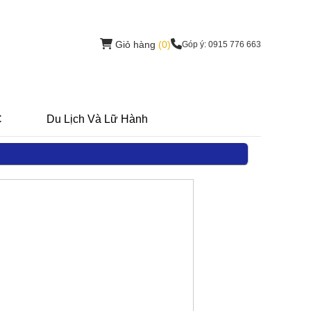
Giỏ hàng
(0)
Góp ý: 0915 776 663
C
Du Lịch Và Lữ Hành