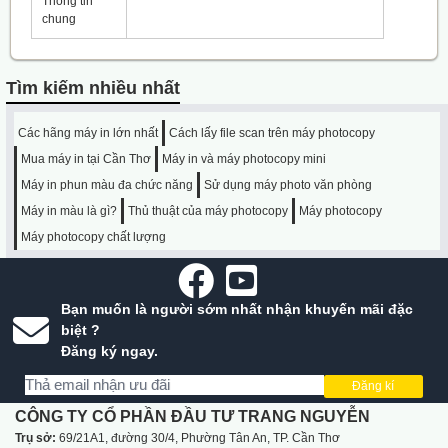
Thông tin
chung
Tìm kiếm nhiều nhất
Các hãng máy in lớn nhất
Cách lấy file scan trên máy photocopy
Mua máy in tại Cần Thơ
Máy in và máy photocopy mini
Máy in phun màu đa chức năng
Sử dụng máy photo văn phòng
Máy in màu là gì?
Thủ thuật của máy photocopy
Máy photocopy
Máy photocopy chất lượng
Bạn muốn là người sớm nhất nhận khuyến mãi đặc
biệt ?
Đăng ký ngay.
Đăng kí
CÔNG TY CỔ PHẦN ĐẦU TƯ TRANG NGUYỄN
Trụ sở:
69/21A1, đường 30/4, Phường Tân An, TP. Cần Thơ