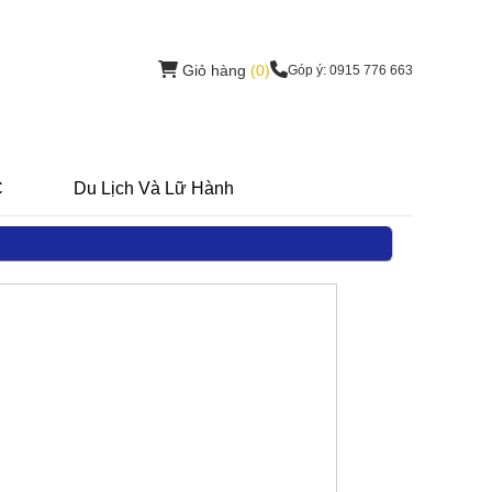
Giỏ hàng
(0)
Góp ý: 0915 776 663
C
Du Lịch Và Lữ Hành