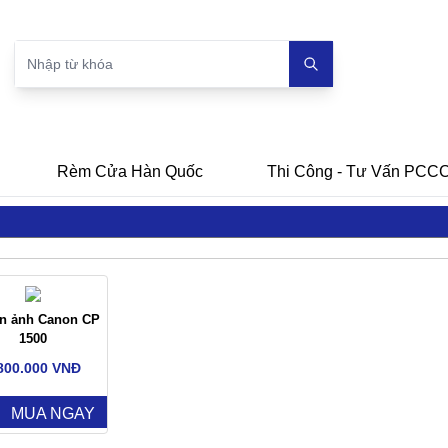
Rèm Cửa Hàn Quốc
Thi Công - Tư Vấn PCC
in ảnh Canon CP
1500
800.000 VNĐ
MUA NGAY