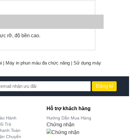
rực rỡ, độ bền cao.
i |
Máy in phun màu đa chức năng |
Sử dụng máy
Đăng kí
Hỗ trợ khách hàng
Bảo Hành
Hướng Dẫn Mua Hàng
ổi Trả
Chứng nhận
hanh Toán
Vận Chuyển