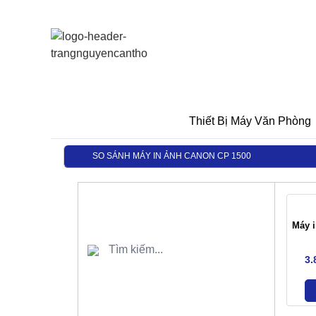
Thiết Bị Máy Văn Phòng
SO SÁNH MÁY IN ẢNH CANON CP 1500
Máy 
3.