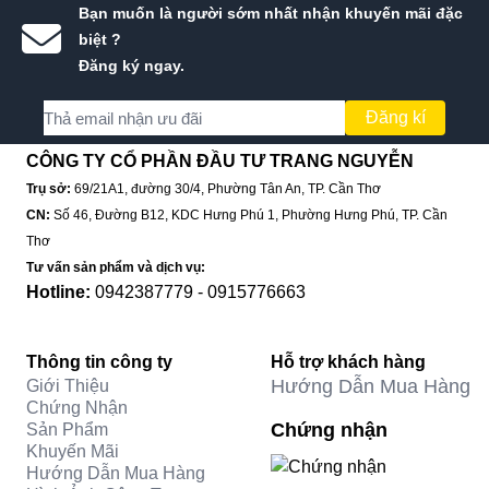
Bạn muốn là người sớm nhất nhận khuyến mãi đặc
biệt ?
Đăng ký ngay.
Đăng kí
CÔNG TY CỔ PHẦN ĐẦU TƯ TRANG NGUYỄN
Trụ sở:
69/21A1, đường 30/4, Phường Tân An, TP. Cần Thơ
CN:
Số 46, Đường B12, KDC Hưng Phú 1, Phường Hưng Phú, TP. Cần
Thơ
Tư vấn sản phẩm và dịch vụ:
Hotline:
0942387779 - 0915776663
Thông tin công ty
Hỗ trợ khách hàng
Hướng Dẫn Mua Hàng
Giới Thiệu
Chứng Nhận
Chứng nhận
Sản Phẩm
Khuyến Mãi
Hướng Dẫn Mua Hàng