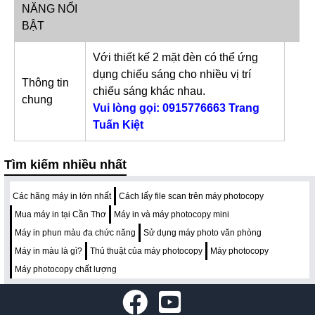
NĂNG NỔI
BẬT
Với thiết kế 2 mặt đèn có thể ứng
dụng chiếu sáng cho nhiều vị trí
Thông tin
chiếu sáng khác nhau.
chung
Vui lòng gọi: 0915776663 Trang
Tuấn Kiệt
Tìm kiếm nhiều nhất
Các hãng máy in lớn nhất
Cách lấy file scan trên máy photocopy
Mua máy in tại Cần Thơ
Máy in và máy photocopy mini
Máy in phun màu đa chức năng
Sử dụng máy photo văn phòng
Máy in màu là gì?
Thủ thuật của máy photocopy
Máy photocopy
Máy photocopy chất lượng