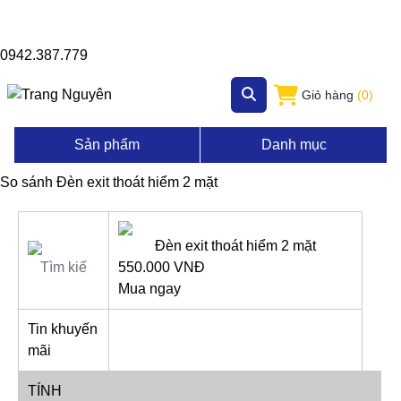
0942.387.779
Giỏ hàng
(0)
Sản phẩm
Danh mục
So sánh Đèn exit thoát hiểm 2 mặt
Đèn exit thoát hiểm 2 mặt
550.000 VNĐ
Mua ngay
Tin khuyến
mãi
TÍNH